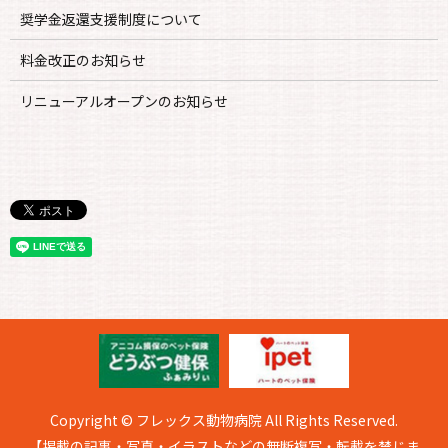
奨学金返還支援制度について
料金改正のお知らせ
リニューアルオープンのお知らせ
Copyright © フレックス動物病院 All Rights Reserved.
【掲載の記事・写真・イラストなどの無断複写・転載を禁じま